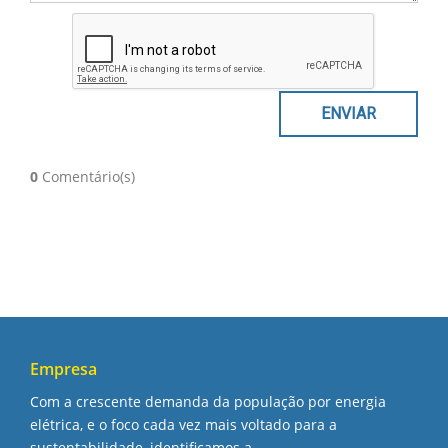
0
Comentário(s)
Empresa
Com a crescente demanda da população por energia
elétrica, e o foco cada vez mais voltado para a
sustentabilidade, identificamos a ...