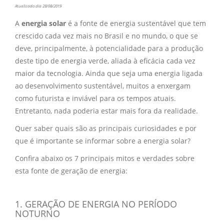
Atualizado dia 28/08/2019
A
energia solar
é a fonte de
energia sustentável
que tem
crescido cada vez mais no Brasil e no mundo, o que se
deve, principalmente, à potencialidade para a produção
deste tipo de
energia verde
, aliada à eficácia cada vez
maior da tecnologia. Ainda que seja uma energia ligada
ao desenvolvimento sustentável, muitos a enxergam
como futurista e inviável para os tempos atuais.
Entretanto, nada poderia estar mais fora da realidade.
Quer saber quais são as principais curiosidades e por
que é importante se informar sobre a
energia solar
?
Confira abaixo os 7 principais mitos e verdades sobre
esta fonte de geração de energia:
1. GERAÇÃO DE ENERGIA NO PERÍODO
NOTURNO