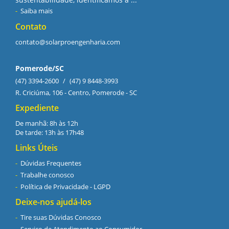
Saiba mais
Contato
contato@solarproengenharia.com
Pomerode/SC
(47) 3394-2600
/
(47) 9 8448-3993
R. Criciúma, 106 - Centro, Pomerode - SC
Expediente
De manhã: 8h às 12h
De tarde: 13h às 17h48
Links Úteis
Dúvidas Frequentes
Trabalhe conosco
Política de Privacidade - LGPD
Deixe-nos ajudá-los
Tire suas Dúvidas Conosco
Serviço de Atendimento ao Consumidor