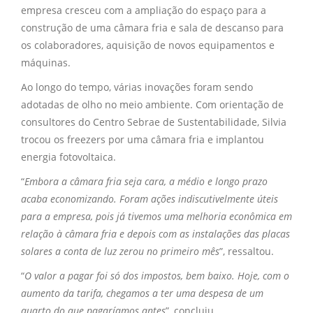
empresa cresceu com a ampliação do espaço para a
construção de uma câmara fria e sala de descanso para
os colaboradores, aquisição de novos equipamentos e
máquinas.
Ao longo do tempo, várias inovações foram sendo
adotadas de olho no meio ambiente. Com orientação de
consultores do Centro Sebrae de Sustentabilidade, Silvia
trocou os freezers por uma câmara fria e implantou
energia fotovoltaica.
“
Embora a câmara fria seja cara, a médio e longo prazo
acaba economizando. Foram ações indiscutivelmente úteis
para a empresa, pois já tivemos uma melhoria econômica em
relação à câmara fria e depois com as instalações das placas
solares a conta de luz zerou no primeiro mês
”, ressaltou.
“
O valor a pagar foi só dos impostos, bem baixo. Hoje, com o
aumento da tarifa, chegamos a ter uma despesa de um
quarto do que pagaríamos antes
”, concluiu.