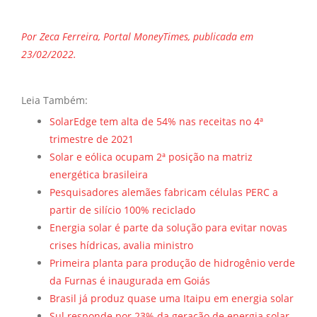
Por Zeca Ferreira, Portal MoneyTimes, publicada em
23/02/2022.
Leia Também:
SolarEdge tem alta de 54% nas receitas no 4ª
trimestre de 2021
Solar e eólica ocupam 2ª posição na matriz
energética brasileira
Pesquisadores alemães fabricam células PERC a
partir de silício 100% reciclado
Energia solar é parte da solução para evitar novas
crises hídricas, avalia ministro
Primeira planta para produção de hidrogênio verde
da Furnas é inaugurada em Goiás
Brasil já produz quase uma Itaipu em energia solar
Sul responde por 23% da geração de energia solar