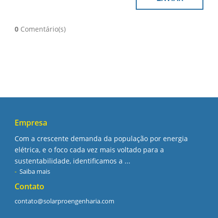
0
Comentário(s)
Empresa
Com a crescente demanda da população por energia
elétrica, e o foco cada vez mais voltado para a
sustentabilidade, identificamos a ...
Saiba mais
Contato
contato@solarproengenharia.com