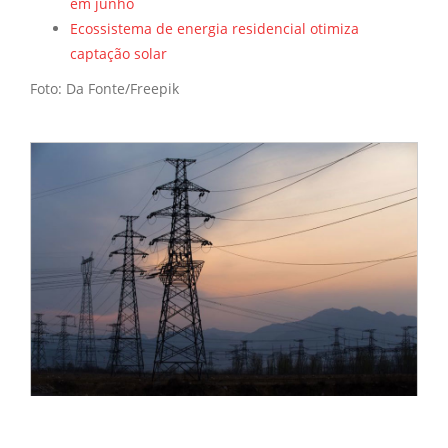
em junho
Ecossistema de energia residencial otimiza
captação solar
Foto: Da Fonte/Freepik