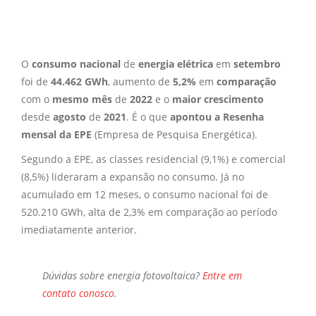
O
consumo nacional
de
energia elétrica
em
setembro
foi de
44.462 GWh
, aumento de
5,2%
em
comparação
com o
mesmo mês
de
2022
e o
maior crescimento
desde
agosto
de
2021
. É o que
apontou a Resenha
mensal da EPE
(Empresa de Pesquisa Energética).
Segundo a EPE, as classes residencial (9,1%) e comercial
(8,5%) lideraram a expansão no consumo. Já no
acumulado em 12 meses, o consumo nacional foi de
520.210 GWh, alta de 2,3% em comparação ao período
imediatamente anterior.
Dúvidas sobre
energia fotovoltaica?
Entre em
contato conosco
.