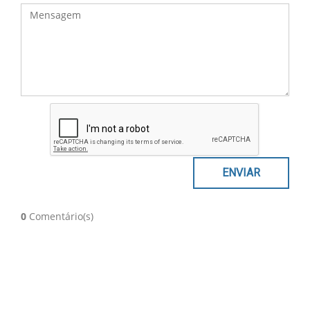
0
Comentário(s)