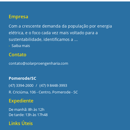
Empresa
Com a crescente demanda da população por energia
elétrica, e o foco cada vez mais voltado para a
sustentabilidade, identificamos a ...
Saiba mais
Contato
contato@solarproengenharia.com
Pomerode/SC
(47) 3394-2600
/
(47) 9 8448-3993
R. Criciúma, 106 - Centro, Pomerode - SC
Expediente
De manhã: 8h às 12h
De tarde: 13h às 17h48
Links Úteis