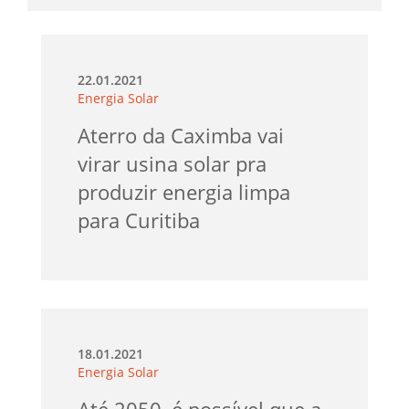
22.01.2021
Energia Solar
Aterro da Caximba vai
virar usina solar pra
produzir energia limpa
para Curitiba
18.01.2021
Energia Solar
Até 2050, é possível que a