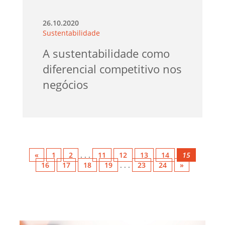
26.10.2020
Sustentabilidade
A sustentabilidade como
diferencial competitivo nos
negócios
«
1
2
. . .
11
12
13
14
15
16
17
18
19
. . .
23
24
»