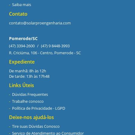
Saiba mais
Contato
contato@solarproengenharia.com
Pomerode/SC
(47) 3394-2600
/
(47) 9 8448-3993
R. Criciúma, 106 - Centro, Pomerode - SC
Expediente
De manhã: 8h às 12h
De tarde: 13h às 17h48
Links Úteis
Dúvidas Frequentes
Trabalhe conosco
Política de Privacidade - LGPD
Deixe-nos ajudá-los
Tire suas Dúvidas Conosco
Serviço de Atendimento ao Consumidor