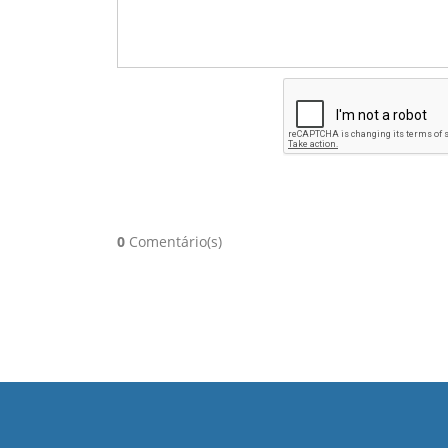
0
Comentário(s)