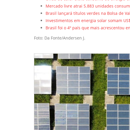
Mercado livre atrai 5.883 unidades consu
Brasil lançará títulos verdes na Bolsa de V
Investimentos em energia solar somam US$
Brasil foi o 4º país que mais acrescentou 
Foto: Da Fonte/Andersen J.