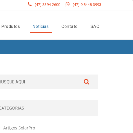
(47) 3394-2600
(47) 9 8448-3993
Produtos
Notícias
Contato
SAC
CATEGORIAS
Artigos SolarPro