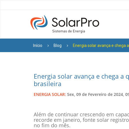
Início
Blog
Energia solar avança e chega a
Energia solar avança e chega a 
brasileira
ENERGIA SOLAR:
Sex, 09 de Fevereiro de 2024, 0
Além de continuar crescendo em capac
recorde em janeiro, fonte solar regist
no fim do mês.