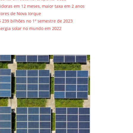
midoras em 12 meses, maior taxa em 2 anos
alores de Nova Iorque
 239 bilhões no 1º semestre de 2023
energia solar no mundo em 2022