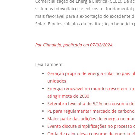
Comercialização de Energia Elétrica (CCEE). De a
sistemas fotovoltaicos e eólicos foi fundamental
mais favorável para a exportação do excedente d
Solar. E pelos cálculos da instituição, o benefíci
Por ClimaInfo, publicada em 07/02/2024.
Leia Também:
Geração própria de energia solar no país 
unidades
Energia renovável no mundo cresce em ritm
atingir meta de 2030
Setembro teve alta de 5,2% no consumo de e
PL para regulamentar mercado de carbono 
Maior parte das adições de energia no mund
Evento discute simplificações no processo 
Onda de calor eleva consumo de energia e