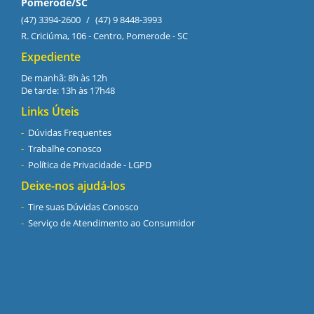
Pomerode/SC
(47) 3394-2600
/
(47) 9 8448-3993
R. Criciúma, 106 - Centro, Pomerode - SC
Expediente
De manhã: 8h às 12h
De tarde: 13h às 17h48
Links Úteis
Dúvidas Frequentes
Trabalhe conosco
Política de Privacidade - LGPD
Deixe-nos ajudá-los
Tire suas Dúvidas Conosco
Serviço de Atendimento ao Consumidor