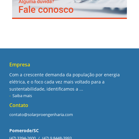
Empresa
Com a crescente demanda da população por energia
elétrica, e o foco cada vez mais voltado para a
sustentabilidade, identificamos a ...
Saiba mais
Contato
contato@solarproengenharia.com
Pomerode/SC
(47) 3394-2600
/
(47) 9 8448-3993